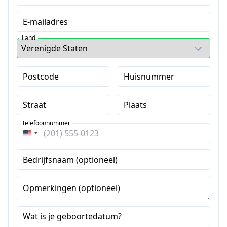
E-mailadres
Land
Postcode
Huisnummer
Straat
Plaats
Telefoonnummer
Verenigde
Staten
Bedrijfsnaam (optioneel)
+1
Opmerkingen (optioneel)
Wat is je geboortedatum?