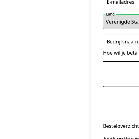
E-mailadres
Land
Bedrijfsnaam 
Hoe wil je beta
Besteloverzicht