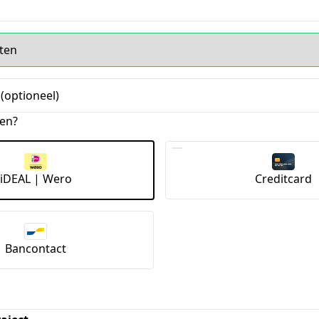
(optioneel)
len?
iDEAL | Wero
Creditcard
Bancontact