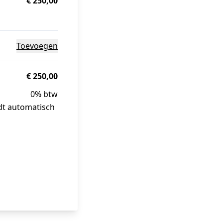
€ 250,00
Toevoegen
€ 250,00
0% btw
dt automatisch