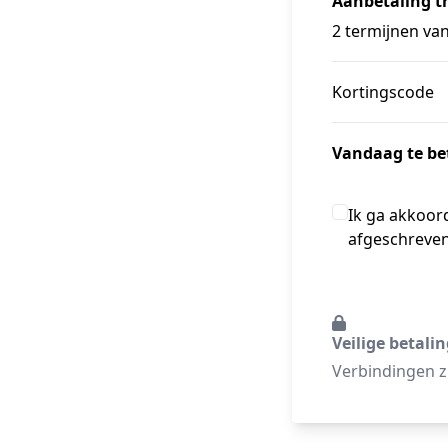
Aanbetaling tr
2 termijnen van
Kortingscode
Vandaag te be
Ik ga akkoor
afgeschreven
Veilige betali
Verbindingen zi