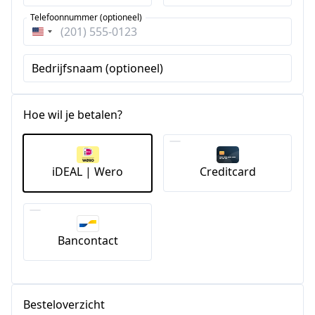
Telefoonnummer (optioneel)
Verenigde
Staten
Bedrijfsnaam (optioneel)
+1
Hoe wil je betalen?
iDEAL | Wero
Creditcard
Bancontact
Besteloverzicht