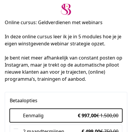
Online cursus: Geldverdienen met webinars
In deze online cursus leer ik je in 5 modules hoe je je 
eigen winstgevende webinar strategie opzet. 

Je bent niet meer afhankelijk van constant posten op 
Instagram, maar je trekt op de automatische piloot 
nieuwe klanten aan voor je trajecten, (online) 
programma’s, trainingen of aanbod.
Betaalopties
Eenmalig
€ 997,00
€ 1.500,00
2 maandtermijnen
€ 499,00
€ 750,00