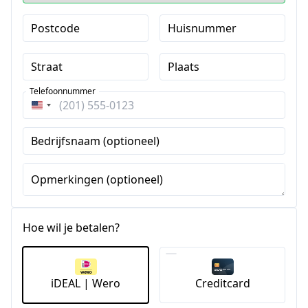
Postcode
Huisnummer
Straat
Plaats
Telefoonnummer
Verenigde
Staten
Bedrijfsnaam (optioneel)
+1
Opmerkingen (optioneel)
Hoe wil je betalen?
iDEAL | Wero
Creditcard