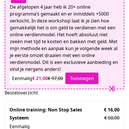
De afgelopen 4 jaar heb ik 20+ online
programma’s gemaakt en er inmiddels +5000
verkocht. In deze workshop laat ik je zien hoe
gemakkelijk het is om geld te verdienen met een
online verdienmodel. Het hoeft absoluut niet
zeeën met tijd te kosten en bakken met geld. Met
mijn methode en aanpak kun je volgende week al
je eerste omzet draaien met een online
verdienmodel. Dit is een exclusieve aanbieding en
vind je nergens anders!
Eenmalig
€ 21,00
€ 97,00
Toevoegen
Besteloverzicht
Online training: Non Stop Sales
€ 16,00
Systeem
€ 50,00
Eenmalig