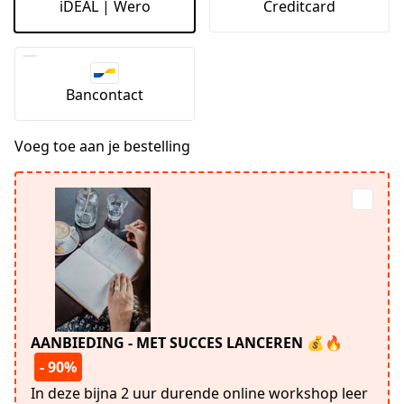
iDEAL | Wero
Creditcard
Bancontact
Voeg toe aan je bestelling
AANBIEDING - MET SUCCES LANCEREN 💰🔥
- 90%
In deze bijna 2 uur durende online workshop leer