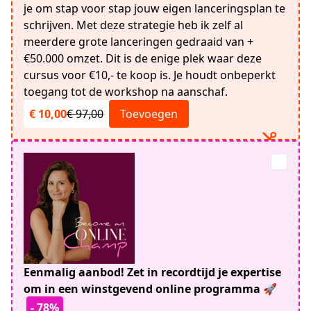
je om stap voor stap jouw eigen lanceringsplan te
schrijven. Met deze strategie heb ik zelf al
meerdere grote lanceringen gedraaid van +
€50.000 omzet. Dit is de enige plek waar deze
cursus voor €10,- te koop is. Je houdt onbeperkt
toegang tot de workshop na aanschaf.
€ 10,00
€ 97,00
Toevoegen
Eenmalig aanbod! Zet in recordtijd je expertise
om in een winstgevend online programma 🚀
- 78%